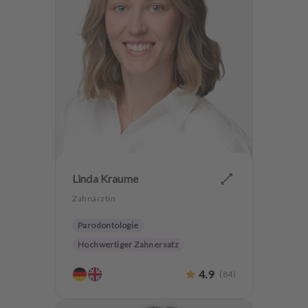
Linda Kraume
Zahnärztin
Parodontologie
Hochwertiger Zahnersatz
Zahnerhaltung
4.9
(
84
)