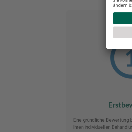
Erstbe
Eine gründliche Bewertung b
Ihren individuellen Behandl