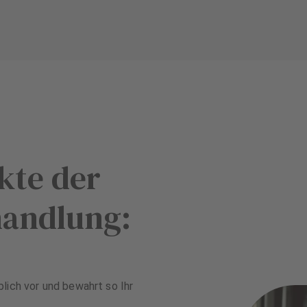
kte der
handlung:
lich vor und bewahrt so Ihr