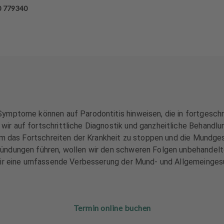
0 779340
ymptome können auf Parodontitis hinweisen, die in fortgeschri
ir auf fortschrittliche Diagnostik und ganzheitliche Behandl
um das Fortschreiten der Krankheit zu stoppen und die Mundges
ündungen führen, wollen wir den schweren Folgen unbehandelt
wir eine umfassende Verbesserung der Mund- und Allgemeingesu
Termin online buchen