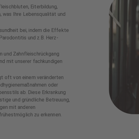
eischbluten, Eiterbildung,
 was Ihre Lebensqualität und
sundheit bei, indem die Effekte
rodontitis und z.B. Herz-
en und Zahnfleischrückgang
und mit unserer fachkundigen
ngt oft von einem veränderten
undhygienemaßnahmen oder
ensstils ab. Diese Erkrankung
stige und gründliche Betreuung,
gen mit anderen
frühestmöglich zu erkennen.