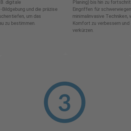
B. digitale
Planing) bis hin zu fortschri
Bildgebung und die präzise
Eingriffen für schwerwiegen
schentiefen, um das
minimalinvasive Techniken,
au zu bestimmen.
Komfort zu verbessern und 
verkürzen.