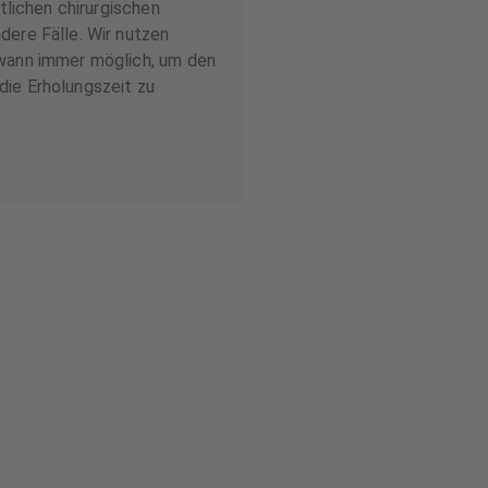
ttlichen chirurgischen
dere Fälle. Wir nutzen
 wann immer möglich, um den
die Erholungszeit zu