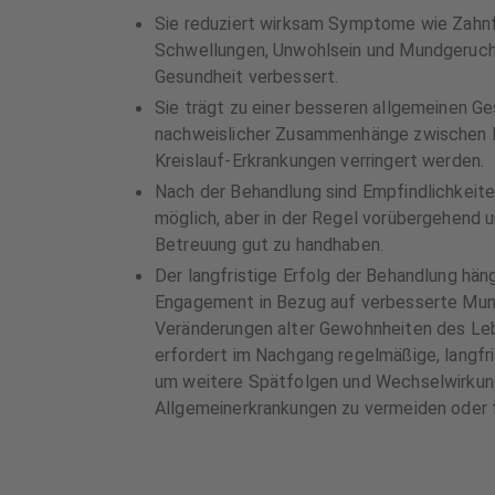
Sie reduziert wirksam Symptome wie Zahnfl
Schwellungen, Unwohlsein und Mundgeruch,
Gesundheit verbessert.
Sie trägt zu einer besseren allgemeinen Ge
nachweislicher Zusammenhänge zwischen Pa
Kreislauf-Erkrankungen verringert werden.
Nach der Behandlung sind Empfindlichkeit
möglich, aber in der Regel vorübergehend 
Betreuung gut zu handhaben.
Der langfristige Erfolg der Behandlung hä
Engagement in Bezug auf verbesserte M
Veränderungen alter Gewohnheiten des Leb
erfordert im Nachgang regelmäßige, langfri
um weitere Spätfolgen und Wechselwirkun
Allgemeinerkrankungen zu vermeiden oder 